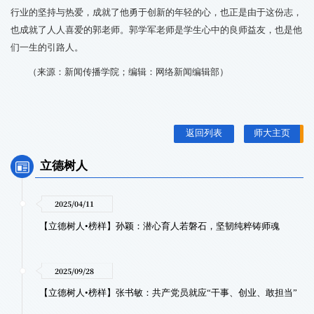
行业的坚持与热爱，成就了他勇于创新的年轻的心，也正是由于这份志，
也成就了人人喜爱的郭老师。郭学军老师是学生心中的良师益友，也是他
们一生的引路人。
（来源：新闻传播学院；编辑：网络新闻编辑部）
返回列表
师大主页
立德树人
2025/04/11
【立德树人•榜样】孙颖：潜心育人若磐石，坚韧纯粹铸师魂
2025/09/28
【立德树人•榜样】张书敏：共产党员就应“干事、创业、敢担当”