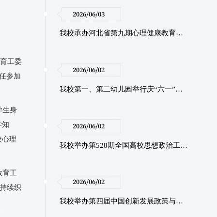
2026/06/03
我校承办河北省第九期心理健康教育骨干示范培训班
教育工委
2026/06/02
任参加
我校第一、第二幼儿园举行庆“六一”暨建园70周年庆典活动
学生身
学知
2026/06/02
校心理
我校举办第528期全国高校思想政治工作骨干示范培训班
教育工
2026/06/02
持续织
我校举办第四届中国创新发展政策与管理年会