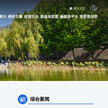
师大主页
师大
榜样力量
校园文化
新媒体联盟
融媒体平台
党委宣传部
综合新闻