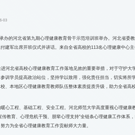
6-03
大学承办的河北省第九期心理健康教育骨干示范培训班举办。河北省委
付建军出席开班仪式并讲话。来自全省高校的113名心理健康中心主
推进河北省高校心理健康教育工作落地见效的重要举措，对于守护大
体参训学员提高政治站位，坚持学以致用，强化责任担当，切实将所
本校、本地区心理健康教育教师队伍整体素质提质升级，助力全省高
的暖心工程、基础工程、安全工程。河北师范大学高度重视心理健康
宣传教育、心理危机干预、朋辈心理支持”全链条心理健康工作体系，
，努力为全省心理健康教育工作贡献师大力量。