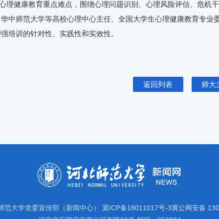
生心理健康教育重点难点，围绕心理问题识别、心理风险评估、危机
、华中师范大学等高校心理中心主任、全国大学生心理健康教育专业
增强培训的针对性、实践性和实效性。
返回列表
师大
师范大学党委宣传部（新闻中心）
冀ICP备18011017号-3
冀公网安备 1301