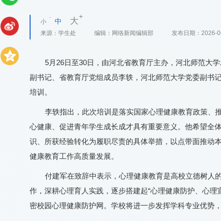
大
中
小
来源：
学生处
编辑：
网络新闻编辑部
发布日期：
2026-0
5月26日至30日，由河北省教育厅主办，河北师范
副书记、省教育厅党组成员李轶，河北师范大学党委副书记
培训。
李轶指出，此次培训是落实国家心理健康教育政策、
心健康、促进青年学生成长成才具有重要意义。他希望全
识、所获经验转化为履职尽责的具体举措，以点带面推动
健康教育工作高质量发展。
付建军在致辞中表示，心理健康教育是高校立德树人
作，深耕心理育人实践，逐步搭建起“心理健康防护、心理
密校园心理健康防护网。学校将进一步发挥学科专业优势